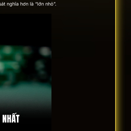
sát nghĩa hơn là “lớn nhỏ”.