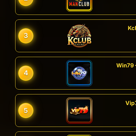
Kc
3
Win79 
4
Vip
5