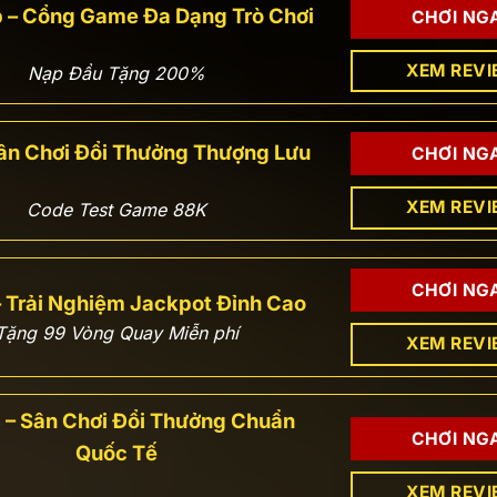
b – Cổng Game Đa Dạng Trò Chơi
CHƠI NG
XEM REV
Nạp Đầu Tặng 200%
Sân Chơi Đổi Thưởng Thượng Lưu
CHƠI NG
XEM REV
Code Test Game 88K
CHƠI NG
– Trải Nghiệm Jackpot Đỉnh Cao
Tặng 99 Vòng Quay Miễn phí
XEM REV
 – Sân Chơi Đổi Thưởng Chuẩn
CHƠI NG
Quốc Tế
XEM REV