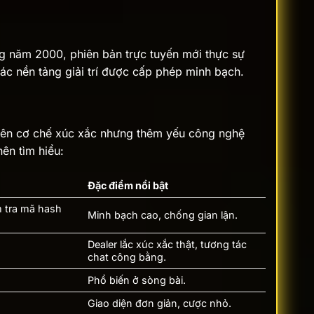
g năm 2000, phiên bản trực tuyến mới thực sự
ác nền tảng giải trí được cấp phép minh bạch.
uyên cơ chế xúc xắc nhưng thêm yếu công nghệ
ên tìm hiểu:
Đặc điểm nổi bật
m tra mã hash
Minh bạch cao, chống gian lận.
Dealer lắc xúc xắc thật, tương tác
chat công bằng.
Phổ biến ở sòng bài.
Giao diện đơn giản, cược nhỏ.