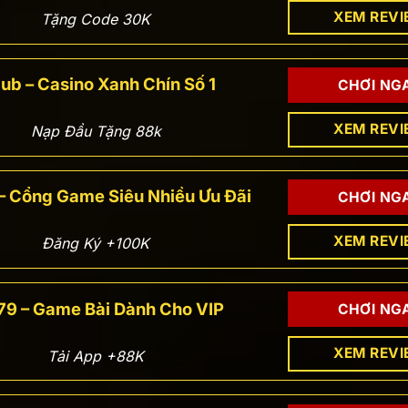
XEM REV
Tặng Code 30K
lub – Casino Xanh Chín Số 1
CHƠI NG
XEM REV
Nạp Đầu Tặng 88k
– Cổng Game Siêu Nhiều Ưu Đãi
CHƠI NG
XEM REV
Đăng Ký +100K
79 – Game Bài Dành Cho VIP
CHƠI NG
XEM REV
Tải App +88K