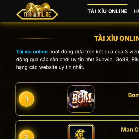
Chuyển
TÀI XỈU ONLINE
H
đến
nội
dung
TÀI XỈU ONLI
Tài xỉu online
hoạt động dựa trên kết quả của 3 viên 
động qua các sân chơi uy tín như Sunwin, Go88, Rik
hạng các website uy tín nhất.
Bom
1
Man C
2