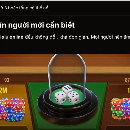
 bộ 3 hoặc tổng có thể nổ.
tín người mới cần biết
i xỉu online
đều không đổi, khá đơn giản. Mọi người nên tìm