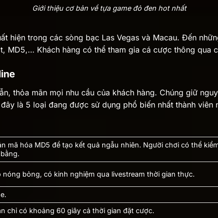
Giới thiệu cơ bản về tựa game đỏ đen hot nhất
uất hiện trong các sòng bạc Las Vegas và Macau. Đến nhữn
pot, MD5,… Khách hàng có thể tham gia cá cược thông qua c
line
 dẫn, thỏa mãn mọi nhu cầu của khách hàng. Chúng giữ ng
đây là 5 loại đang được sử dụng phổ biến nhất thành viên n
án mã hóa MD5 để tạo kết quả ngẫu nhiên. Người chơi có thể kiể
 bằng.
ẹp nóng bỏng, có kinh nghiệm qua livestream thời gian thực.
e.
n chỉ có khoảng 60 giây cả thời gian đặt cược.