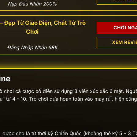
Nạp Đầu Nhận 200%
 Đẹp Từ Giao Diện, Chất Từ Trò
CHƠI NG
Chơi
XEM REV
Đăng Nhập Nhận 68K
ine
trò chơi cá cược cổ điển sử dụng 3 viên xúc xắc 6 mặt. Ngư
ỉu” từ 4 – 10. Trò chơi dựa hoàn toàn vào may rủi, hiện cũ
được cho là từ thời kỳ Chiến Quốc (khoảng thế kỷ 5 – 3 TC